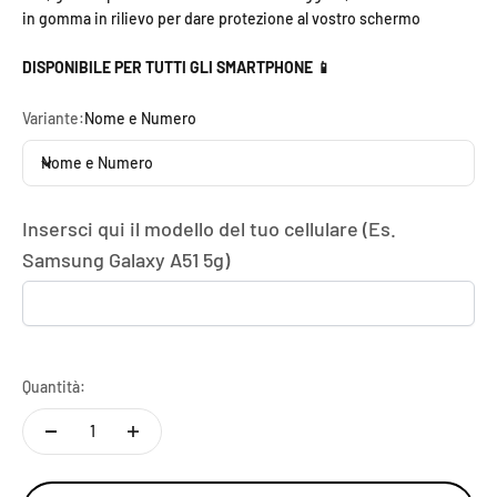
in gomma in rilievo per dare protezione al vostro schermo
DISPONIBILE PER TUTTI GLI SMARTPHONE 📱
Variante:
Nome e Numero
Nome e Numero
Insersci qui il modello del tuo cellulare (Es.
Samsung Galaxy A51 5g)
Quantità: