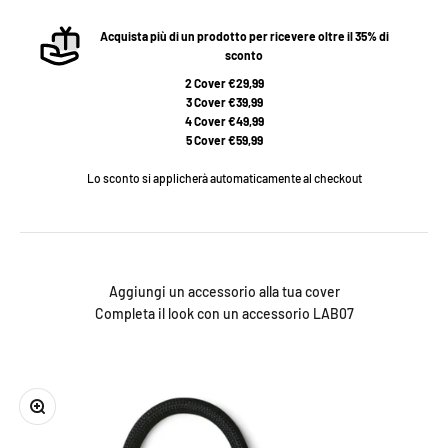
Acquista più di un prodotto per ricevere oltre il 35% di
sconto
2 Cover €29,99
3 Cover €39,99
4 Cover €49,99
5 Cover €59,99
Lo sconto si applicherà automaticamente al checkout
Aggiungi un accessorio alla tua cover
Completa il look con un accessorio LAB07
Ingrandisci immagine