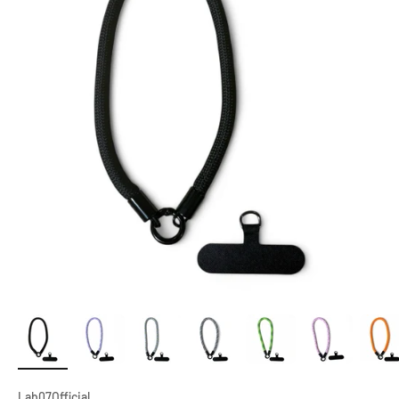
Lab07Official